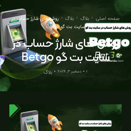
صفحه اصلی
بلاگ
بلاگ
روش های شارژ حساب در
سایت بت گو Betgo
روش های شارژ حساب در
سایت بت گو Betgo
r
دسامبر 3, 2024
بلاگ